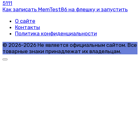
5
111
Как записать MemTest86 на флешку и запустить
О сайте
Контакты
Политика конфиденциальности
© 2026-2026 Не является официальным сайтом. Все
товарные знаки принадлежат их владельцам.